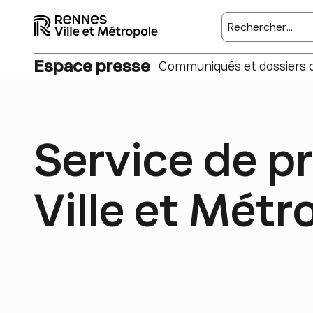
Rechercher sur l
Espace presse
Communiqués et dossiers 
Service de p
Ville et Métr