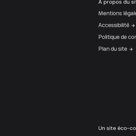
À propos du si
Mentions légal
Accessibilité
Politique de con
Plan du site
Un site éco-c