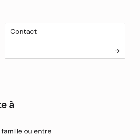
Contact
te à
famille ou entre