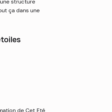
une structure
tout ça dans une
toiles
mation de Cet Eté