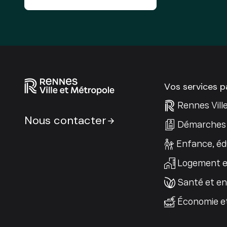
Vos services 
Rennes Vill
Nous contacter
Démarches 
Enfance, éd
Logement e
Santé et e
Économie e