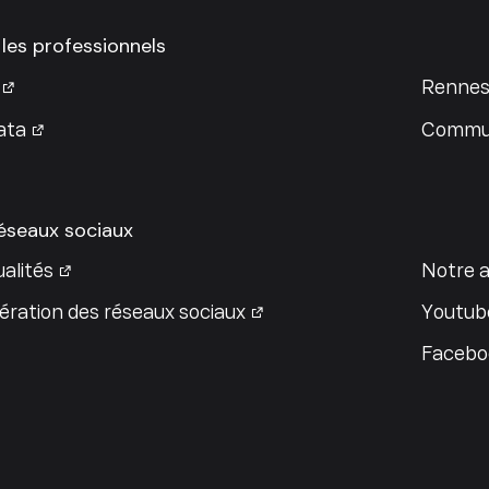
 les professionnels
Rennes
ata
Commun
réseaux sociaux
alités
Notre a
ration des réseaux sociaux
Youtub
Facebo