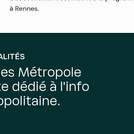
à Rennes.
ALITÉS
nes Métropole
e dédié à l'info
politaine.