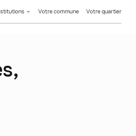
stitutions
Votre commune
Votre quartier
s,