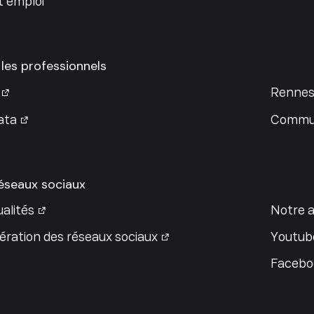
t emploi
 les professionnels
Rennes
ata
Commun
réseaux sociaux
alités
Notre a
ration des réseaux sociaux
Youtub
Facebo