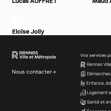
Lucas AUFFRET
Maud 
Eloïse Jolly
Vos services 
Rennes Vill
Nous contacter
Démarches 
Enfance, éd
Logement e
Santé et e