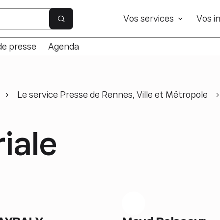
e site
Vos services
Vos in
Rechercher sur le site
de presse
Agenda
Le service Presse de Rennes, Ville et Métropole
iale