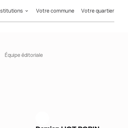
stitutions
Votre commune
Votre quartier
Équipe éditoriale