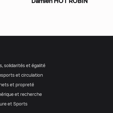
Damien HOT ROBIN
s, solidarités et égalité
sports et circulation
ets et propreté
érique et recherche
ure et Sports