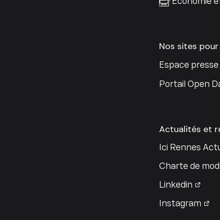
Économie e
Nos sites pour
Espace presse
Portail Open D
Actualités et 
Ici Rennes Actu
Charte de modé
Linkedin
Instagram