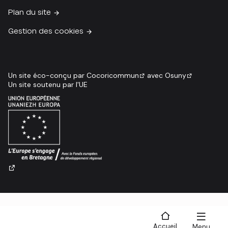
Plan du site
Gestion des cookies
Un site éco-conçu par
Cocoricommun
avec
Osuny
Un site soutenu par l'UE
Accueil
Menu
Recherche