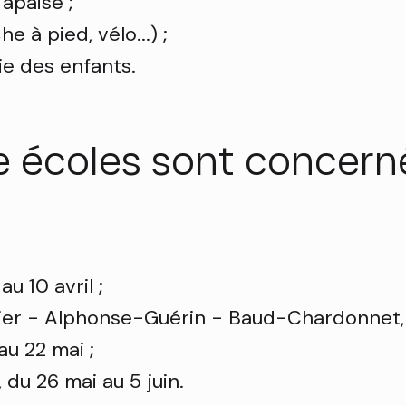
apaisé ;
 à pied, vélo...) ;
e des enfants.
e écoles sont concern
u 10 avril ;
ier - Alphonse-Guérin - Baud-Chardonnet, d
au 22 mai ;
du 26 mai au 5 juin.