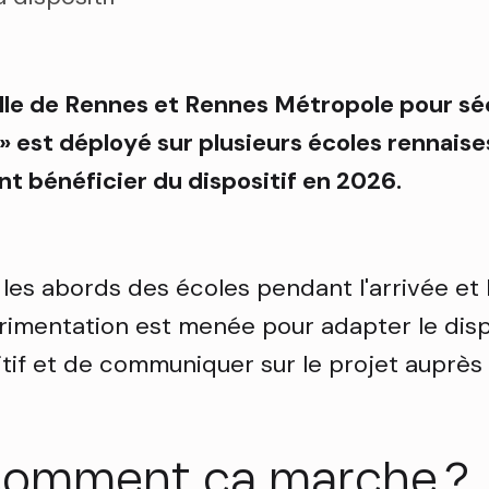
Ville de Rennes et Rennes Métropole pour sé
es » est déployé sur plusieurs écoles rennais
t bénéficier du dispositif en 2026.
 les abords des écoles pendant l'arrivée et
rimentation est menée pour adapter le dispos
sitif et de communiquer sur le projet auprès
 comment ça marche ?