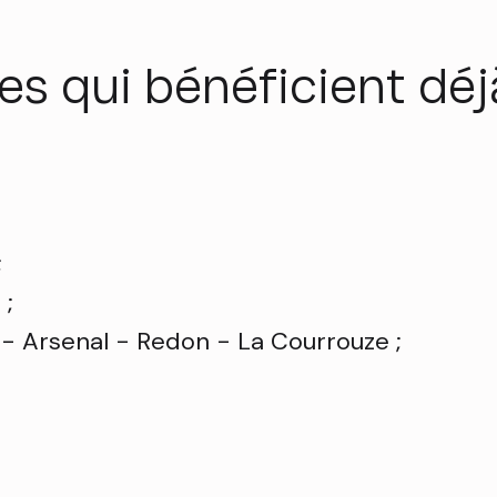
es qui bénéficient déj
;
 ;
- Arsenal - Redon - La Courrouze ;