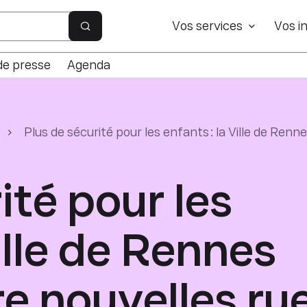
e site
Vos services
Vos in
Rechercher sur le site
de presse
Agenda
Plus de sécurité pour les enfants : la Ville de Ren
ité pour les
Ville de Rennes
e nouvelles ru