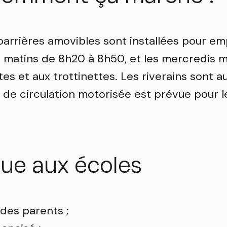
barrières amovibles sont installées pour em
s matins de 8h20 à 8h50, et les mercredis mi
s et aux trottinettes. Les riverains sont au
 de circulation motorisée est prévue pour l
rue aux écoles
 des parents ;