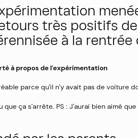
l’expérimentation men
retours très positifs de
pérennisée à la rentré
rté à propos de l'expérimentation
réable parce qu'il n'y avait pas de voiture d
u que ça s'arrête. PS : J'aurai bien aimé que 