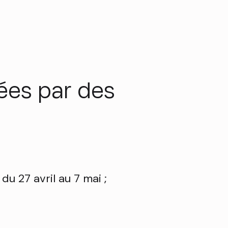
ées par des
u 27 avril au 7 mai ;