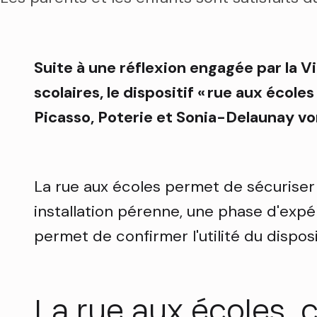
Suite à une réflexion engagée par la 
scolaires, le dispositif « rue aux écol
Picasso, Poterie et Sonia-Delaunay von
La rue aux écoles permet de sécuriser
installation pérenne, une phase d'expé
permet de confirmer l'utilité du dispo
La rue aux écoles,