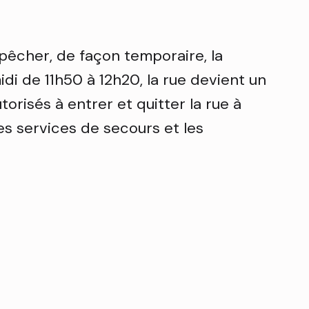
pêcher, de façon temporaire, la
di de 11h50 à 12h20, la rue devient un
torisés à entrer et quitter la rue à
es services de secours et les