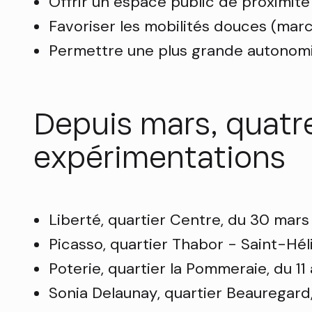
Offrir un espace public de proximité 
Favoriser les mobilités douces (marche
Permettre une plus grande autonomi
Depuis mars, quatr
expérimentations
Liberté, quartier Centre, du 30 mars a
Picasso, quartier Thabor - Saint-Hél
Poterie, quartier la Pommeraie, du 11 
Sonia Delaunay, quartier Beauregard, 