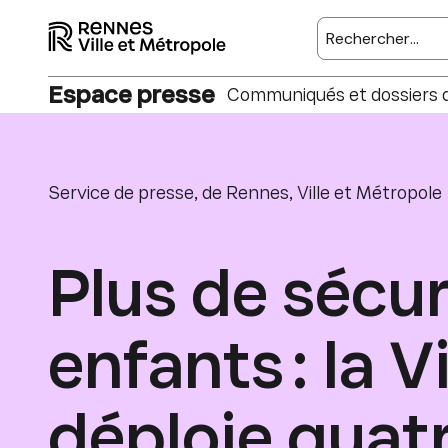
Rechercher sur l
Espace presse
Communiqués et dossiers 
Service de presse, de Rennes, Ville et Métropole
Plus de sécur
enfants : la 
déploie quatr