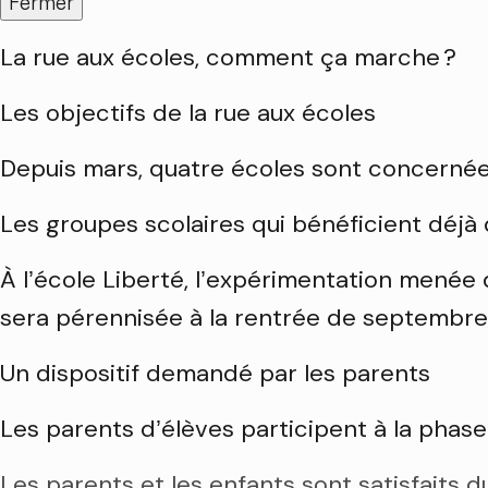
Fermer
La rue aux écoles, comment ça marche ?
Les objectifs de la rue aux écoles
Depuis mars, quatre écoles sont concerné
Les groupes scolaires qui bénéficient déjà 
À l’école Liberté, l’expérimentation menée du
sera pérennisée à la rentrée de septembre
Un dispositif demandé par les parents
Les parents d’élèves participent à la phas
Les parents et les enfants sont satisfaits du