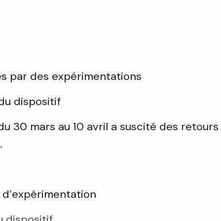
es par des expérimentations
du dispositif
 30 mars au 10 avril a suscité des retours tr
.
e d’expérimentation
 dispositif