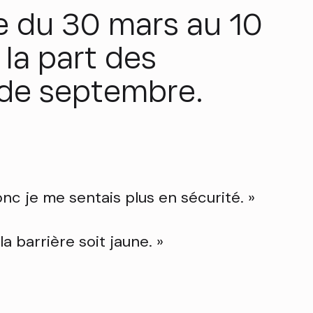
ée du 30 mars au 10
 la part des
e de septembre.
onc je me sentais plus en sécurité. »
la barrière soit jaune. »